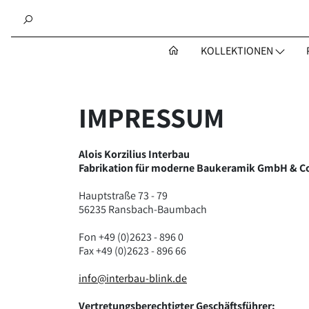
KOLLEKTIONEN
IMPRESSUM
Alois Korzilius Interbau
Fabrikation für moderne Baukeramik GmbH & C
Hauptstraße 73 - 79
56235 Ransbach-Baumbach
Fon +49 (0)2623 - 896 0
Fax +49 (0)2623 - 896 66
info@interbau-blink.de
Vertretungsberechtigter Geschäftsführer: