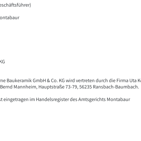
eschäftsführer)
Montabaur
 KG
oderne Baukeramik GmbH & Co. KG wird vertreten durch die Firma Uta
er, Bernd Mannheim, Hauptstraße 73-79, 56235 Ransbach-Baumbach.
st eingetragen im Handelsregister des Amtsgerichts Montabaur