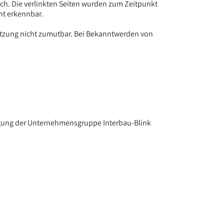
lich. Die verlinkten Seiten wurden zum Zeitpunkt
ht erkennbar.
letzung nicht zumutbar. Bei Bekanntwerden von
ligung der Unternehmensgruppe Interbau-Blink