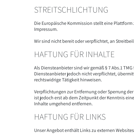
STREITSCHLICHTUNG
Die Europäische Kommission stellt eine Plattform 
Impressum.
Wir sind nicht bereit oder verpflichtet, an Streit
HAFTUNG FÜR INHALTE
Als Diensteanbieter sind wir gemäß § 7 Abs.1 TMG 
Diensteanbieter jedoch nicht verpflichtet, überm
rechtswidrige Tätigkeit hinweisen.
Verpflichtungen zur Entfernung oder Sperrung de
ist jedoch erst ab dem Zeitpunkt der Kenntnis e
Inhalte umgehend entfernen.
HAFTUNG FÜR LINKS
Unser Angebot enthält Links zu externen Websites 