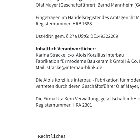
Olaf Mayer (Geschäftsführer), Bernd Mannheim (G
Eingetragen im Handelsregister des Amtsgericht 
Registernummer: HRB 1688
Ust-IdNr. gem. § 27a UStG: DE149322269
Inhaltlich Verantwortlicher:
Karina Stracke, c/o Alois Korzilius Interbau
Fabrikation für moderne Baukeramik GmbH & Co.
Mail: stracke@interbau-blink.de
Die Alois Korzilius Interbau - Fabrikation für m
vertreten durch deren Geschäftsführer Olaf May
Die Firma Uta Kern Verwaltungsgesellschaft mbH i
Registernummer: HRA 2301
 Rechtliches 