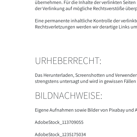
übernehmen. Für die Inhalte der verlinkten Seiten 
der Verlinkung auf mögliche Rechtsverstöße überp
Eine permanente inhaltliche Kontrolle der verlin
Rechtsverletzungen werden wir derartige Links u
URHEBERRECHT:
Das Herunterladen, Screenshotten und Verwenden 
strengstens untersagt und wird in gewissen Fällen s
BILDNACHWEISE:
Eigene Aufnahmen sowie Bilder von Pixabay und 
AdobeStock_113709055
AdobeStock_1235175034