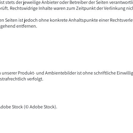
ist stets der jeweilige Anbieter oder Betreiber der Seiten verantwort
rüft. Rechtswidrige Inhalte waren zum Zeitpunkt der Verlinkung nic
kten Seiten ist jedoch ohne konkrete Anhaltspunkte einer Rechtsver
mgehend entfernen.
unserer Produkt- und Ambientebilder ist ohne schriftliche Einwil
trafrechtlich verfolgt.
Adobe Stock (© Adobe Stock).