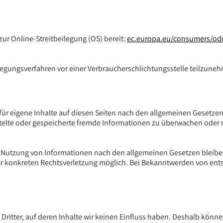
zur Online-Streitbeilegung (OS) bereit:
ec.europa.eu/consumers/od
beilegungsverfahren vor einer Verbraucherschlichtungsstelle teilzune
für eigene Inhalte auf diesen Seiten nach den allgemeinen Gesetzen 
ittelte oder gespeicherte fremde Informationen zu überwachen oder
r Nutzung von Informationen nach den allgemeinen Gesetzen bleibe
iner konkreten Rechtsverletzung möglich. Bei Bekanntwerden von en
Dritter, auf deren Inhalte wir keinen Einfluss haben. Deshalb könn