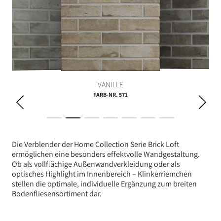
TAUPE
SAND
VANILLE
FARB-NR. 571
Die Verblender der Home Collection Serie Brick Loft
ermöglichen eine besonders effektvolle Wandgestaltung.
Ob als vollflächige Außenwandverkleidung oder als
optisches Highlight im Innenbereich – Klinkerriemchen
stellen die optimale, individuelle Ergänzung zum breiten
Bodenfliesensortiment dar.