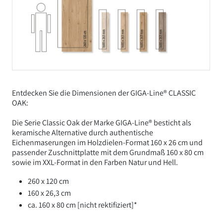
Entdecken Sie die Dimensionen der GIGA-Line® CLASSIC
OAK:
Die Serie Classic Oak der Marke GIGA-Line
®
besticht als
keramische Alternative durch authentische
Eichenmaserungen im Holzdielen-Format 160 x 26 cm und
passender Zuschnittplatte mit dem Grundmaß 160 x 80 cm
sowie im XXL-Format in den Farben Natur und Hell.
260 x 120 cm
160 x 26,3 cm
ca. 160 x 80 cm [nicht rektifiziert]*