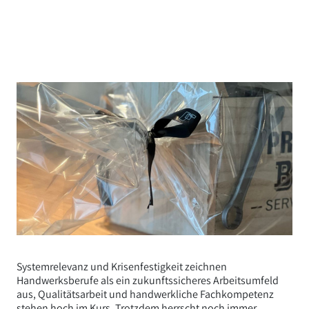
Systemrelevanz und Krisenfestigkeit zeichnen
Handwerksberufe als ein zukunftssicheres Arbeitsumfeld
aus, Qualitätsarbeit und handwerkliche Fachkompetenz
stehen hoch im Kurs. Trotzdem herrscht noch immer