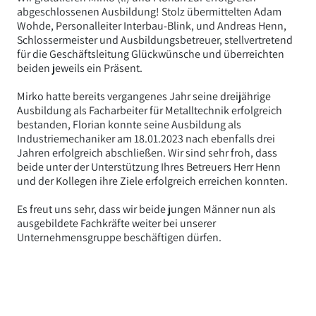
abgeschlossenen Ausbildung! Stolz übermittelten Adam
Wohde, Personalleiter Interbau-Blink, und Andreas Henn,
Schlossermeister und Ausbildungsbetreuer, stellvertretend
für die Geschäftsleitung Glückwünsche und überreichten
beiden jeweils ein Präsent.
Mirko hatte bereits vergangenes Jahr seine dreijährige
Ausbildung als Facharbeiter für Metalltechnik erfolgreich
bestanden, Florian konnte seine Ausbildung als
Industriemechaniker am 18.01.2023 nach ebenfalls drei
Jahren erfolgreich abschließen. Wir sind sehr froh, dass
beide unter der Unterstützung Ihres Betreuers Herr Henn
und der Kollegen ihre Ziele erfolgreich erreichen konnten.
Es freut uns sehr, dass wir beide jungen Männer nun als
ausgebildete Fachkräfte weiter bei unserer
Unternehmensgruppe beschäftigen dürfen.