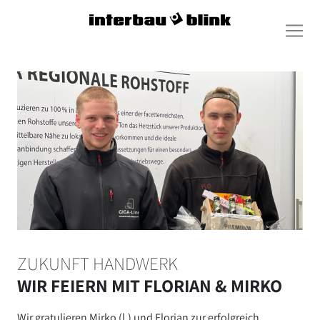
ZUKUNFT HANDWERK
WIR FEIERN MIT FLORIAN & MIRKO
Wir gratulieren Mirko (l.) und Florian zur erfolgreich