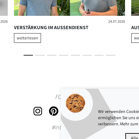
.2026
24.07.2026
VERSTÄRKUNG IM AUSSENDIENST
AU
weiterlesen
we
FOLLOW US
Wir verwenden Cookies
ermöglichen Sie uns ei
verbessern. Mehr zum 
#interbaublink
Alle