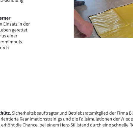
AED-Schulung
erner
n Einsatz in der
Leben gerettet
mus einer
Stromimpuls
durch
chütz
, Sicherheitsbeauftragter und Betriebsratsmitglied der Firma B
orientierte Reanimationstrainigs und die Fallsimulationen der Wied
erhöht die Chance, bei einem Herz-Stillstand durch eine schnelle R