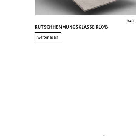
07.04.2026
04.08
ISIERT
RUTSCHHEMMUNGSKLASSE R10/B
weiterlesen