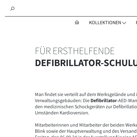
KOLLEKTIONEN
FÜR ERSTHELFENDE
DEFIBRILLATOR-SCHUL
Man findet sie verteilt auf dem Werksgelände und 
Verwaltungsgebäuden: Die
Defibrillator
-AED-Wan
den medizinischen Schockgeräten zur Defibrillati
Umständen Kardioversion.
Mitarbeiterinnen und Mitarbeiter der beiden Werk
Blink sowie der Hauptverwaltung und des Versan