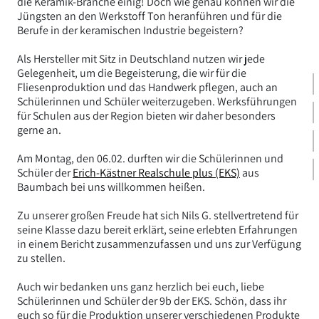
die Keramik-Branche einig! Doch wie genau können wir die
Jüngsten an den Werkstoff Ton heranführen und für die
Berufe in der keramischen Industrie begeistern?
Als Hersteller mit Sitz in Deutschland nutzen wir jede
Gelegenheit, um die Begeisterung, die wir für die
Fliesenproduktion und das Handwerk pflegen, auch an
Schülerinnen und Schüler weiterzugeben. Werksführungen
für Schulen aus der Region bieten wir daher besonders
gerne an.
Am Montag, den 06.02. durften wir die Schülerinnen und
Schüler der
Erich-Kästner Realschule plus (EKS)
aus
Baumbach bei uns willkommen heißen.
Zu unserer großen Freude hat sich Nils G. stellvertretend für
seine Klasse dazu bereit erklärt, seine erlebten Erfahrungen
in einem Bericht zusammenzufassen und uns zur Verfügung
zu stellen.
Auch wir bedanken uns ganz herzlich bei euch, liebe
Schülerinnen und Schüler der 9b der EKS. Schön, dass ihr
euch so für die Produktion unserer verschiedenen Produkte