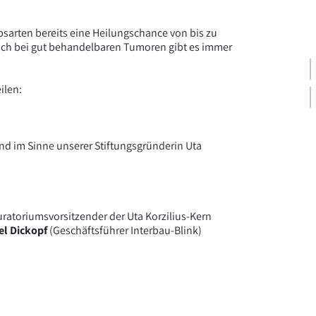
sarten bereits eine Heilungschance von bis zu
auch bei gut behandelbaren Tumoren gibt es immer
ilen:
nd im Sinne unserer Stiftungsgründerin Uta
ratoriumsvorsitzender der Uta Korzilius-Kern
el Dickopf
(Geschäftsführer Interbau-Blink)