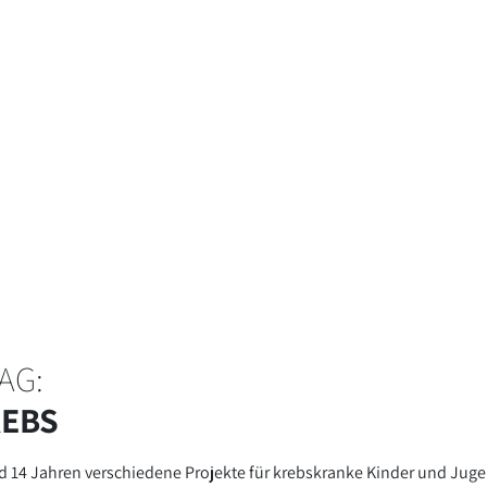
AG:
REBS
d 14 Jahren verschiedene Projekte für krebskranke Kinder und Juge