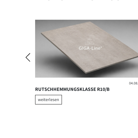
07.04.2026
04.08
ISIERT
RUTSCHHEMMUNGSKLASSE R10/B
weiterlesen