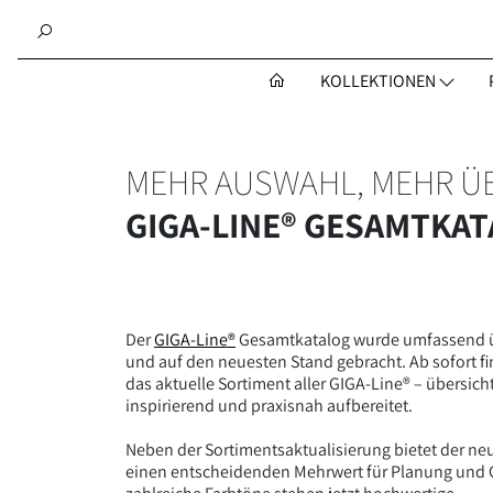
KOLLEKTIONEN
MEHR AUSWAHL, MEHR ÜB
GIGA-LINE® GESAMTKAT
Der
GIGA-Line®
Gesamtkatalog wurde umfassend ü
und auf den neuesten Stand gebracht. Ab sofort fi
das aktuelle Sortiment aller GIGA-Line® – übersicht
inspirierend und praxisnah aufbereitet.
Neben der Sortimentsaktualisierung bietet der ne
einen entscheidenden Mehrwert für Planung und G