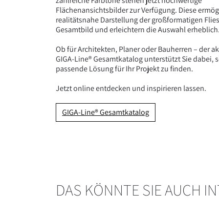
zahlreiche Farbtöne stehen jetzt hochwertige
Flächenansichtsbilder zur Verfügung. Diese ermög
realitätsnahe Darstellung der großformatigen Flie
Gesamtbild und erleichtern die Auswahl erheblich
Ob für Architekten, Planer oder Bauherren – der ak
GIGA-Line® Gesamtkatalog unterstützt Sie dabei, s
passende Lösung für Ihr Projekt zu finden.
Jetzt online entdecken und inspirieren lassen.
GIGA-Line® Gesamtkatalog
DAS KÖNNTE SIE AUCH I