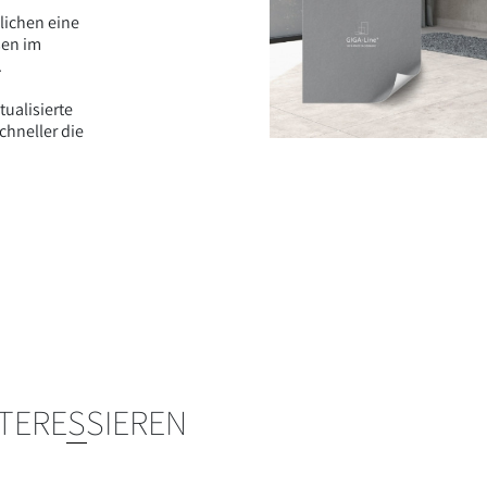
lichen eine
sen im
.
tualisierte
chneller die
NTERESSIEREN