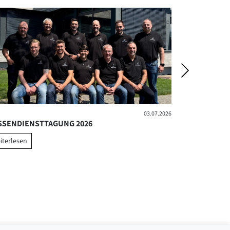
03.07.2026
SSENDIENSTTAGUNG 2026
POLITIK TRI
iterlesen
weiterlesen