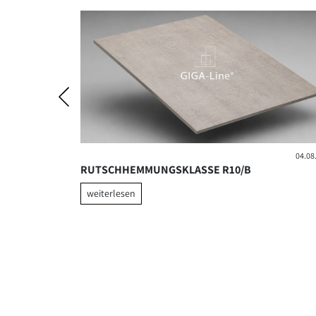
06.05.2026
04.08
P
RUTSCHHEMMUNGSKLASSE R10/B
weiterlesen