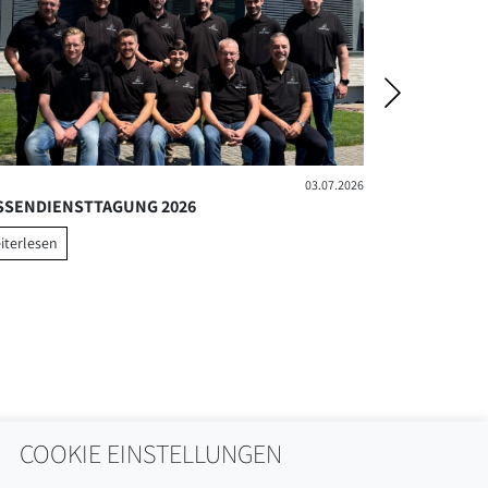
03.07.2026
SSENDIENSTTAGUNG 2026
POLITIK TRI
iterlesen
weiterlesen
COOKIE EINSTELLUNGEN