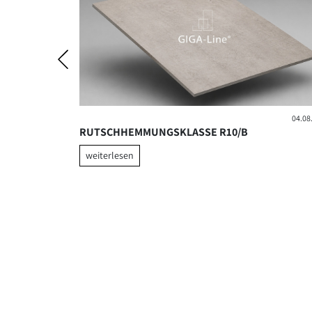
07.04.2026
04.08
ISIERT
RUTSCHHEMMUNGSKLASSE R10/B
weiterlesen