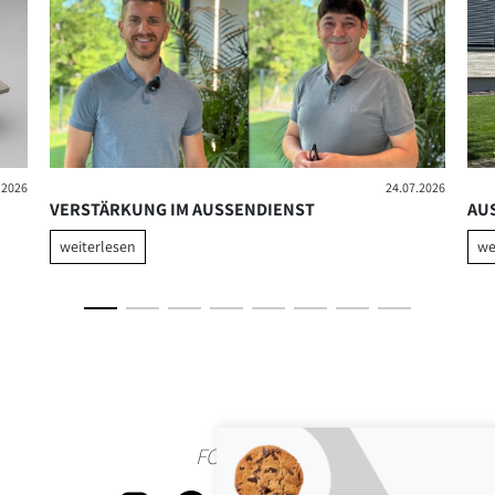
.2026
24.07.2026
VERSTÄRKUNG IM AUSSENDIENST
AU
weiterlesen
we
FOLLOW US