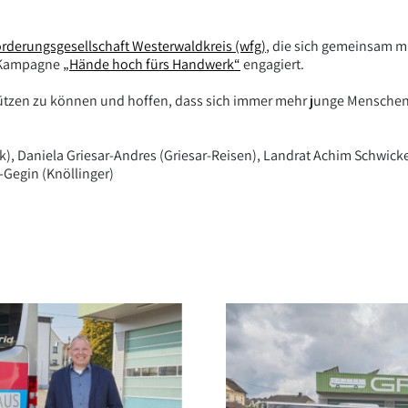
örderungsgesellschaft Westerwaldkreis (wfg)
, die sich gemeinsam m
 Kampagne
„Hände hoch fürs Handwerk“
engagiert.
stützen zu können und hoffen, dass sich immer mehr junge Mensche
nk), Daniela Griesar-Andres (Griesar-Reisen), Landrat Achim Schwicke
-Gegin (Knöllinger)