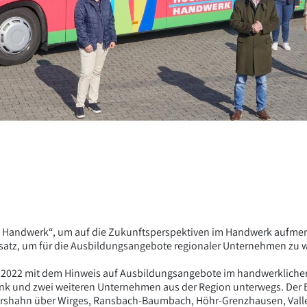
s Handwerk“, um auf die Zukunftsperspektiven im Handwerk aufmerk
satz, um für die Ausbildungsangebote regionaler Unternehmen zu 
 März 2022 mit dem Hinweis auf Ausbildungsangebote im handwerklic
nk und zwei weiteren Unternehmen aus der Region unterwegs. Der B
ershahn über Wirges, Ransbach-Baumbach, Höhr-Grenzhausen, Valle