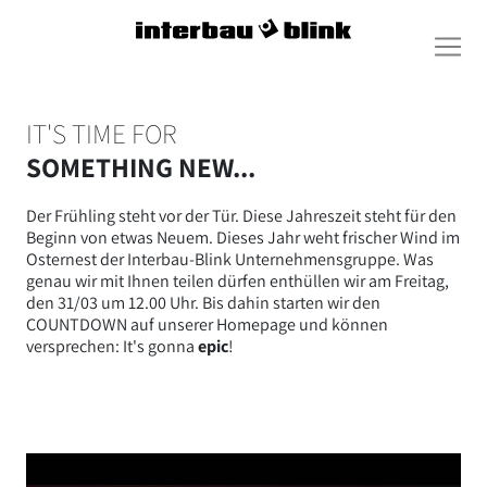
IT'S TIME FOR
SOMETHING NEW...
Der Frühling steht vor der Tür. Diese Jahreszeit steht für den
Beginn von etwas Neuem. Dieses Jahr weht frischer Wind im
Osternest der Interbau-Blink Unternehmensgruppe. Was
genau wir mit Ihnen teilen dürfen enthüllen wir am Freitag,
den 31/03 um 12.00 Uhr. Bis dahin starten wir den
COUNTDOWN auf unserer Homepage und können
versprechen: It's gonna
epic
!