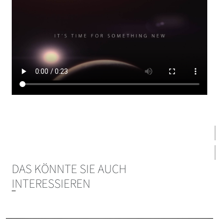
DAS KÖNNTE SIE AUCH
INTERESSIEREN