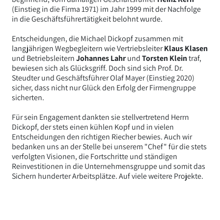
(Einstieg in die Firma 1971) im Jahr 1999 mit der Nachfolge
in die Geschäftsführertätigkeit belohnt wurde.
Entscheidungen, die Michael Dickopf zusammen mit
langjährigen Wegbegleitern wie Vertriebsleiter
Klaus Klasen
und Betriebsleitern
Johannes Lahr
und
Torsten Klein
traf,
bewiesen sich als Glücksgriff. Doch sind sich Prof. Dr.
Steudter und Geschäftsführer Olaf Mayer (Einstieg 2020)
sicher, dass nicht nur Glück den Erfolg der Firmengruppe
sicherten.
Für sein Engagement dankten sie stellvertretend Herrn
Dickopf, der stets einen kühlen Kopf und in vielen
Entscheidungen den richtigen Riecher bewies. Auch wir
bedanken uns an der Stelle bei unserem "Chef" für die stets
verfolgten Visionen, die Fortschritte und ständigen
Reinvestitionen in die Unternehmensgruppe und somit das
Sichern hunderter Arbeitsplätze. Auf viele weitere Projekte.