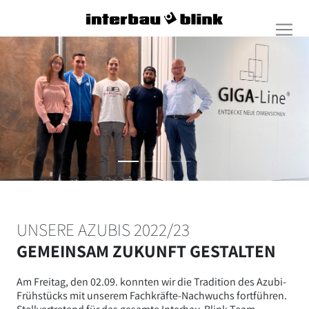
UNSERE AZUBIS 2022/23
GEMEINSAM ZUKUNFT GESTALTEN
Am Freitag, den 02.09. konnten wir die Tradition des Azubi-
Frühstücks mit unserem Fachkräfte-Nachwuchs fortführen.