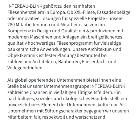
INTERBAU-BLINK gehört zu den namhaften
Fliesenherstellern in Europa. Ob XXL-Fliese, Fassadenbeläge
oder innovative Lösungen für spezielle Projekte - unsere
280 Mitarbeiterinnen und Mitarbeiter setzen ihre
Kompetenz in Design und Qualität ein & produzieren mit
modernen Maschinen und Anlagen ein breit gefächertes,
qualitativ hochwertiges Fliesenprogramm für vielseitige
baukeramische Anwendungen. Unsere Architektur- und
Objektkeramik ist fester Planungsbestandteil bei
zahlreichen Architekten, Bauherren, Fliesenfach- und
Verlegebetrieben.
Als global operierendes Unternehmen bietet Ihnen eine
Stelle bei unserer Unternehmensgruppe INTERBAU-BLINK
zahlreiche Chancen in vielfältigen Tätigkeitsfeldern. Ein
nachhaltiges, soziales und ökologisches Handeln stellt ein
unverzichtbares Element der Unternehmenskultur dar. Als
Unternehmen mit Stiftungscharakter begegnen wir unseren
Mitarbeitern fair, respektvoll und wertschätzend.