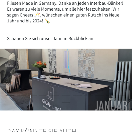
Fliesen Made in Germany. Danke an jeden Interbau-Blinker!
Es waren zu viele Momente, um alle hier festzuhalten. Wir
sagen Cheers 🥂, wünschen einen guten Rutsch ins Neue
Jahr und bis 2024! 🍾
Schauen Sie sich unser Jahr im Rückblick an!
DAS KÖNNTE SIE AUCH