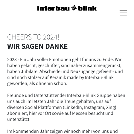
CHEERS TO 2024!
WIR SAGEN DANKE
2023 - Ein Jahr voller Emotionen geht für uns zu Ende. Wir
haben gelacht, geschuftet, sind näher zusammengerückt,
haben Jubilare, Abschiede und Neuzugänge gefeiert - und
sind noch stolzer auf Keramik made by Interbau-Blink
geworden, als ohnehin schon.
Freunde und Unterstützer der Interbau-Blink Gruppe haben
uns auch im letzten Jahr die Treue gehalten, uns auf
diversen Social Plattformen (LinkedIn, Instagram, Xing)
abonniert, hier vor Ort sowie auf Messen besucht und
unterstützt!
Im kommenden Jahr zeigen wir noch mehr von uns und