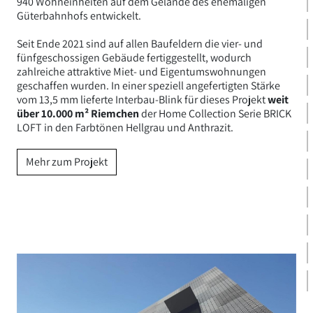
940 Wohneinheiten
a
uf dem Gelände des ehemaligen
Güterbahnhofs entwickelt.
Seit Ende 2021 sind auf allen Baufeldern die vier- und
fünfgeschossigen Gebäude fertiggestellt, wodurch
zahlreiche attraktive Miet- und Eigentumswohnungen
geschaffen wurden.
In einer speziell angefertigten Stärke
vom 13,5 mm lieferte Interbau-Blink für dieses Projekt
weit
über 10.000 m² Riemchen
der Home Collection Serie BRICK
LOFT in den Farbtönen Hellgrau und Anthrazit.
Mehr zum Projekt