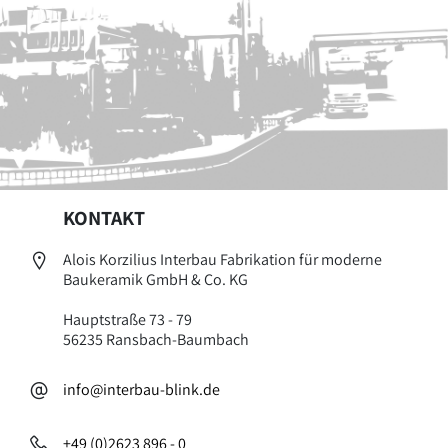
KONTAKT
Alois Korzilius Interbau Fabrikation für moderne
Baukeramik GmbH & Co. KG
Hauptstraße 73 - 79
56235 Ransbach-Baumbach
info@interbau-blink.de
+49 (0)2623 896 - 0