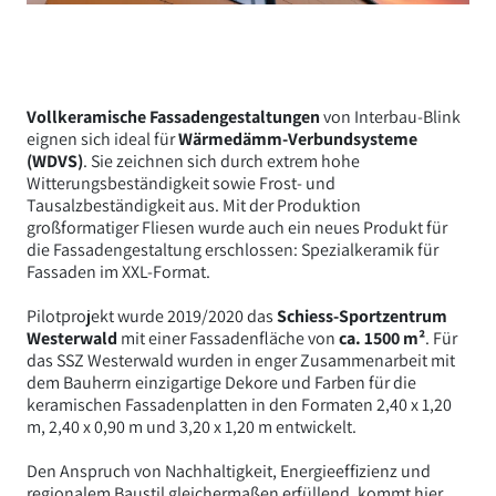
Vollkeramische Fassadengestaltungen
von Interbau-Blink
eignen sich ideal für
Wärmedämm-Verbundsysteme
(WDVS)
. Sie zeichnen sich durch extrem hohe
Witterungsbeständigkeit sowie Frost- und
Tausalzbeständigkeit aus. Mit der Produktion
großformatiger Fliesen wurde auch ein neues Produkt für
die Fassadengestaltung erschlossen: Spezialkeramik für
Fassaden im XXL-Format.
Pilotprojekt wurde 2019/2020 das
Schiess-Sportzentrum
Westerwald
mit einer Fassadenfläche von
ca. 1500 m²
. Für
das SSZ Westerwald wurden in enger Zusammenarbeit mit
dem Bauherrn einzigartige Dekore und Farben für die
keramischen Fassadenplatten in den Formaten 2,40 x 1,20
m, 2,40 x 0,90 m und 3,20 x 1,20 m entwickelt.
Den Anspruch von Nachhaltigkeit, Energieeffizienz und
regionalem Baustil gleichermaßen erfüllend, kommt hier