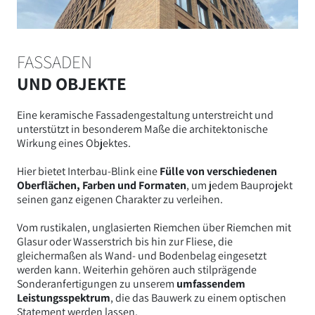
FASSADEN
UND OBJEKTE
Eine keramische Fassadengestaltung unterstreicht und
unterstützt in besonderem Maße die architektonische
Wirkung eines Objektes.
Hier bietet Interbau-Blink eine
Fülle von verschiedenen
Oberflächen, Farben und Formaten
, um jedem Bauprojekt
seinen ganz eigenen Charakter zu verleihen.
Vom rustikalen, unglasierten Riemchen über Riemchen mit
Glasur oder Wasserstrich bis hin zur Fliese, die
gleichermaßen als Wand- und Bodenbelag eingesetzt
werden kann. Weiterhin gehören auch stilprägende
Sonderanfertigungen zu unserem
umfassendem
Leistungsspektrum
, die das Bauwerk zu einem optischen
Statement werden lassen.