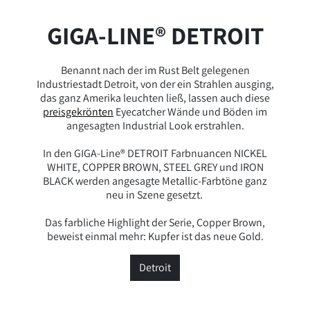
GIGA-LINE® DETROIT
Benannt nach der im Rust Belt gelegenen
Industriestadt Detroit, von der ein Strahlen ausging,
das ganz Amerika leuchten ließ, lassen auch diese
preisgekrönten
Eyecatcher Wände und Böden im
angesagten Industrial Look erstrahlen.
In den GIGA-Line® DETROIT Farbnuancen NICKEL
WHITE, COPPER BROWN, STEEL GREY und IRON
BLACK werden angesagte Metallic-Farbtöne ganz
neu in Szene gesetzt.
Das farbliche Highlight der Serie, Copper Brown,
beweist einmal mehr: Kupfer ist das neue Gold.
Detroit