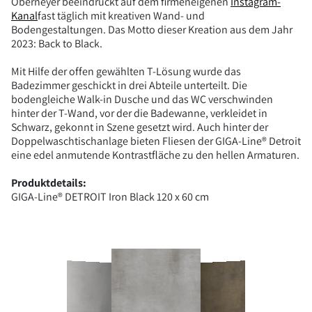
Oberneyer beeindruckt auf dem firmeneigenen
Instagram-
Kanal
fast täglich mit kreativen Wand- und
Bodengestaltungen. Das Motto dieser Kreation aus dem Jahr
2023: Back to Black.
Mit Hilfe der offen gewählten T-Lösung wurde das
Badezimmer geschickt in drei Abteile unterteilt. Die
bodengleiche Walk-in Dusche und das WC verschwinden
hinter der T-Wand, vor der die Badewanne, verkleidet in
Schwarz, gekonnt in Szene gesetzt wird. Auch hinter der
Doppelwaschtischanlage bieten Fliesen der GIGA-Line® Detroit
eine edel anmutende Kontrastfläche zu den hellen Armaturen.
Produktdetails:
GIGA-Line® DETROIT Iron Black 120 x 60 cm