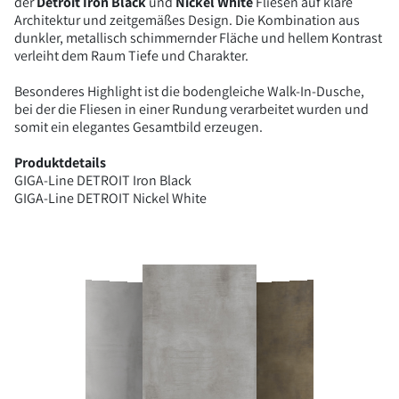
der
Detroit Iron Black
und
Nickel White
Fliesen auf klare
Architektur und zeitgemäßes Design. Die Kombination aus
dunkler, metallisch schimmernder Fläche und hellem Kontrast
verleiht dem Raum Tiefe und Charakter.
Besonderes Highlight ist die bodengleiche Walk-In-Dusche,
bei der die Fliesen in einer Rundung verarbeitet wurden und
somit ein elegantes Gesamtbild erzeugen.
Produktdetails
GIGA-Line DETROIT Iron Black
GIGA-Line DETROIT Nickel White