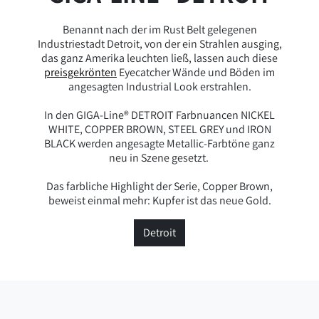
Benannt nach der im Rust Belt gelegenen
Industriestadt Detroit, von der ein Strahlen ausging,
das ganz Amerika leuchten ließ, lassen auch diese
preisgekrönten
Eyecatcher Wände und Böden im
angesagten Industrial Look erstrahlen.
In den GIGA-Line® DETROIT Farbnuancen NICKEL
WHITE, COPPER BROWN, STEEL GREY und IRON
BLACK werden angesagte Metallic-Farbtöne ganz
neu in Szene gesetzt.
Das farbliche Highlight der Serie, Copper Brown,
beweist einmal mehr: Kupfer ist das neue Gold.
Detroit