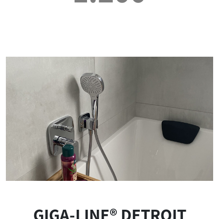
GIGA-LINE® DETROIT