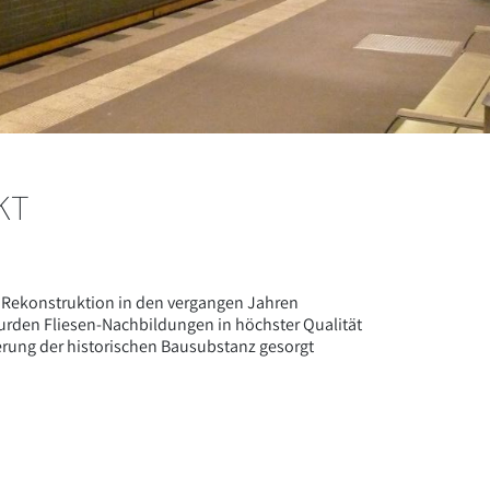
KT
e Rekonstruktion in den vergangen Jahren
 wurden Fliesen-Nachbildungen in höchster Qualität
euerung der historischen Bausubstanz gesorgt