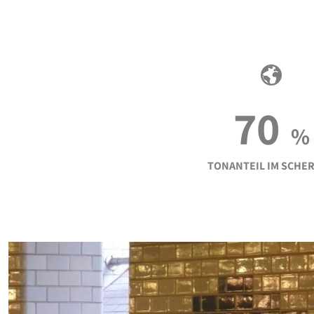
70
%
TONANTEIL IM SCHE