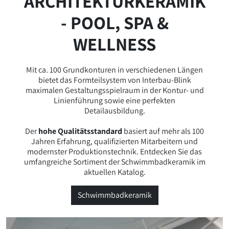
ARCHITEKTURKERAMIK
- POOL, SPA &
WELLNESS
Mit ca. 100 Grundkonturen in verschiedenen Längen
bietet das Formteilsystem von Interbau-Blink
maximalen Gestaltungsspielraum in der Kontur- und
Linienführung sowie eine perfekten
Detailausbildung.
Der
hohe Qualitätsstandard
basiert auf mehr als 100
Jahren Erfahrung, qualifizierten Mitarbeitern und
modernster Produktionstechnik. Entdecken Sie das
umfangreiche Sortiment der Schwimmbadkeramik im
aktuellen Katalog.
Schwimmbadkeramik