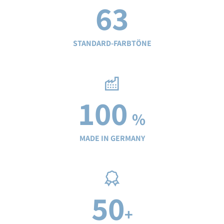
63
STANDARD-FARBTÖNE
100
%
MADE IN GERMANY
50
+