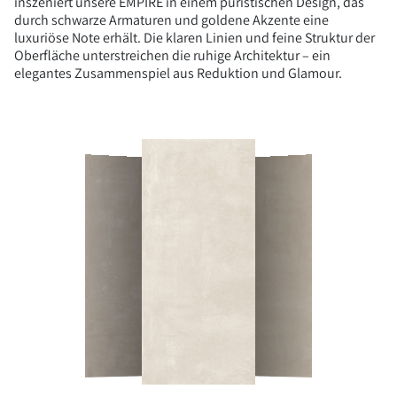
inszeniert unsere EMPIRE in einem puristischen Design, das
durch schwarze Armaturen und goldene Akzente eine
luxuriöse Note erhält. Die klaren Linien und feine Struktur der
Oberfläche unterstreichen die ruhige Architektur – ein
elegantes Zusammenspiel aus Reduktion und Glamour.