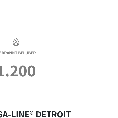
EBRANNT BEI ÜBER
1.200
GA-LINE® DETROIT