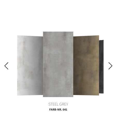
STEEL GREY
FARB-NR. 641