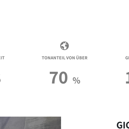
IT
TONANTEIL VON ÜBER
G
8
70
%
GI