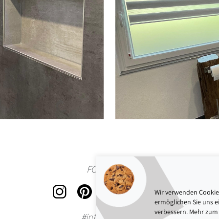
FOLLOW US
Wir verwenden Cookies
ermöglichen Sie uns ei
verbessern. Mehr zum 
#interbaublink