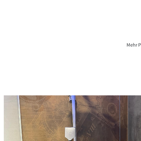
Mehr P