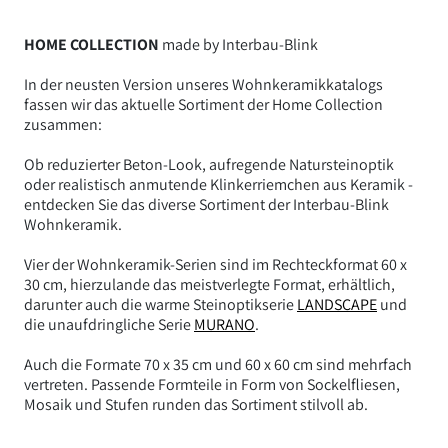
HOME COLLECTION
made by Interbau-Blink
In der neusten Version unseres Wohnkeramikkatalogs
fassen wir das aktuelle Sortiment der Home Collection
zusammen:
Ob reduzierter Beton-Look, aufregende Natursteinoptik
oder realistisch anmutende Klinkerriemchen aus Keramik -
entdecken Sie das diverse Sortiment der Interbau-Blink
Wohnkeramik.
Vier der Wohnkeramik-Serien sind im Rechteckformat 60 x
30 cm, hierzulande das meistverlegte Format, erhältlich,
darunter auch die warme Steinoptikserie
LANDSCAPE
und
die unaufdringliche Serie
MURANO
.
Auch die Formate 70 x 35 cm und 60 x 60 cm sind mehrfach
vertreten. Passende Formteile in Form von Sockelfliesen,
Mosaik und Stufen runden das Sortiment stilvoll ab.