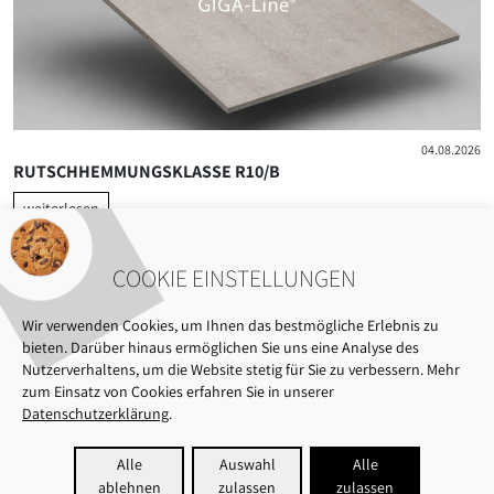
04.08.2026
RUTSCHHEMMUNGSKLASSE R10/B
weiterlesen
COOKIE EINSTELLUNGEN
Wir verwenden Cookies, um Ihnen das bestmögliche Erlebnis zu
bieten. Darüber hinaus ermöglichen Sie uns eine Analyse des
Nutzerverhaltens, um die Website stetig für Sie zu verbessern. Mehr
zum Einsatz von Cookies erfahren Sie in unserer
Datenschutzerklärung
.
ÜBER UNS
AUSSTELLUNG
NACHHALTIGKEIT
Alle
Auswahl
Alle
ablehnen
zulassen
zulassen